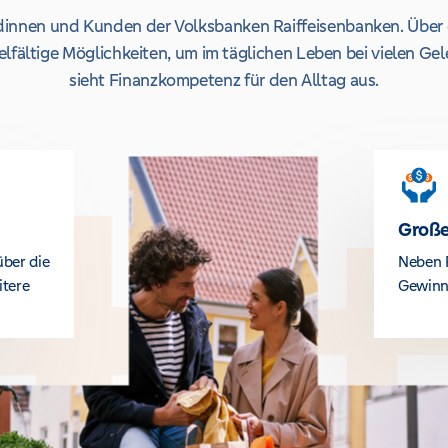
undinnen und Kunden der Volksbanken Raiffeisenbanken. Über 
lfältige Möglichkeiten, um im täglichen Leben bei vielen Ge
sieht Finanzkompetenz für den Alltag aus.
Große
über die
Neben 
itere
Gewinn