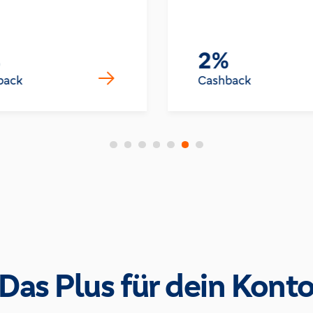
2%
back
Cashback
Das Plus für dein Kont