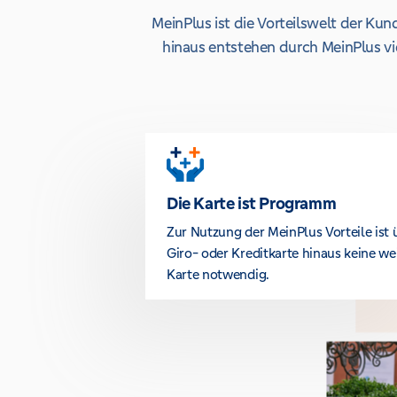
MeinPlus ist die Vorteilswelt der K
hinaus entstehen durch MeinPlus vie
Die Karte ist Programm
Zur Nutzung der MeinPlus Vorteile ist 
Giro- oder Kreditkarte hinaus keine we
Karte notwendig.