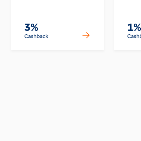
3%
1%
Cashback
Cash