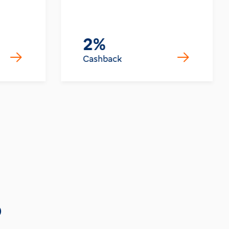
2%
Cashback
o