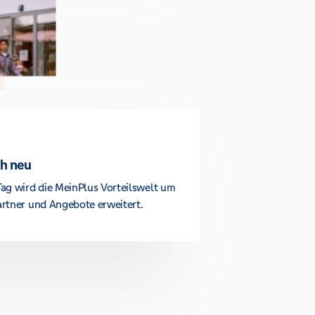
ch neu
ag wird die MeinPlus Vorteilswelt um
rtner und Angebote erweitert.