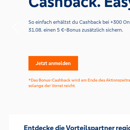
Cashback. Eas
So einfach erhältst du Cashback bei +300 On
31.08. einen 5 €-Bonus zusätzlich sichern.
Jetzt anmelden
*Das Bonus-Cashback wird am Ende des Aktionszeitr
solange der Vorrat reicht.
Entdecke die Vorteilspartner regi