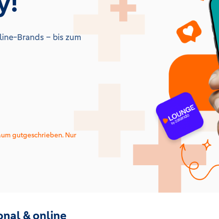
y!
line-Brands – bis zum
aum gutgeschrieben. Nur
onal & online