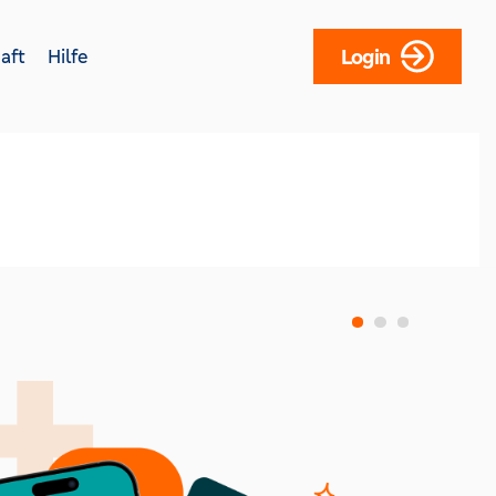
Login
aft
Hilfe