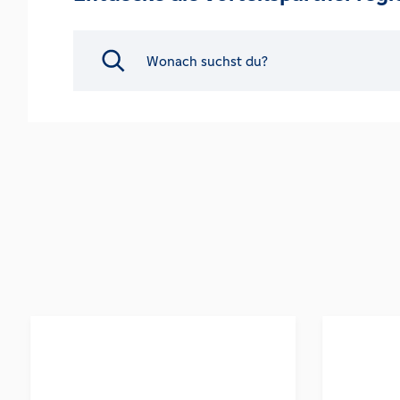
Search